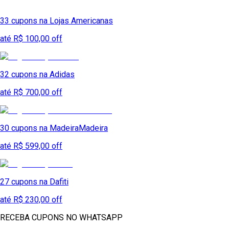
33
cupons na
Lojas Americanas
até R$ 100,00 off
32
cupons na
Adidas
até R$ 700,00 off
30
cupons na
MadeiraMadeira
até R$ 599,00 off
27
cupons na
Dafiti
até R$ 230,00 off
RECEBA CUPONS NO WHATSAPP