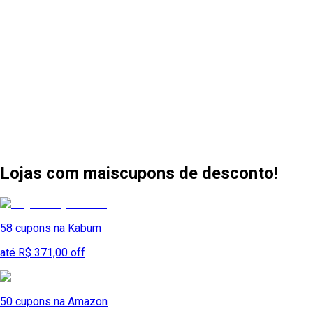
Lojas com mais
cupons de desconto!
58
cupons na
Kabum
até R$ 371,00 off
50
cupons na
Amazon