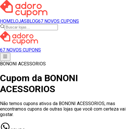
HOME
LOJAS
BLOG
67 NOVOS CUPONS
67 NOVOS CUPONS
BONONI ACESSORIOS
Cupom
da
BONONI
ACESSORIOS
Não temos cupons ativos
da
BONONI ACESSORIOS
, mas
encontramos cupons de outras lojas que você com certeza vai
gostar.