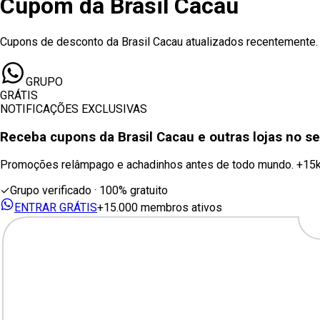
Cupom
da
Brasil Cacau
Cupons de desconto da Brasil Cacau atualizados recentemente.
GRUPO
GRÁTIS
NOTIFICAÇÕES EXCLUSIVAS
Receba cupons
da Brasil Cacau
e outras lojas no 
Promoções relâmpago e achadinhos antes de todo mundo. +15
✓
Grupo verificado · 100% gratuito
ENTRAR GRÁTIS
+15.000 membros ativos