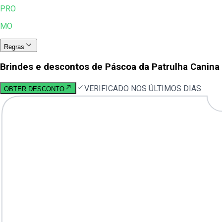
PRO
MO
Regras
Brindes e descontos de Páscoa da Patrulha Canina
VERIFICADO NOS ÚLTIMOS DIAS
OBTER DESCONTO