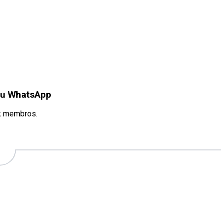
seu WhatsApp
k membros.