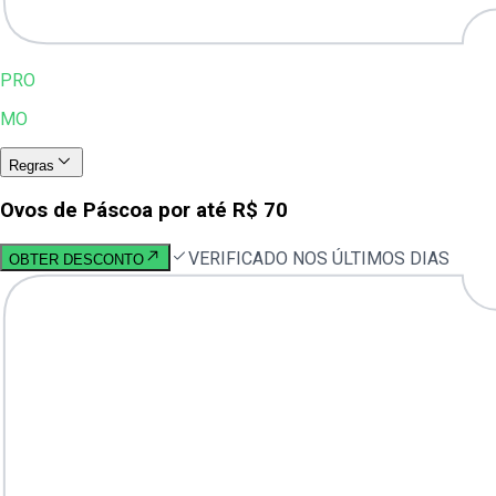
PRO
MO
Regras
Ovos de Páscoa por até R$ 70
VERIFICADO NOS ÚLTIMOS DIAS
OBTER DESCONTO