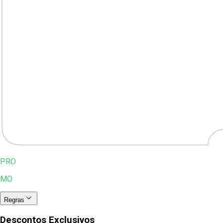
PRO
MO
Regras
Descontos Exclusivos