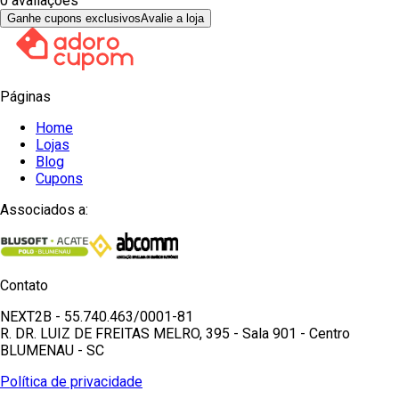
0
avaliações
Ganhe cupons exclusivos
Avalie a loja
Páginas
Home
Lojas
Blog
Cupons
Associados a:
Contato
NEXT2B - 55.740.463/0001-81
R. DR. LUIZ DE FREITAS MELRO, 395 - Sala 901 - Centro
BLUMENAU - SC
Política de privacidade