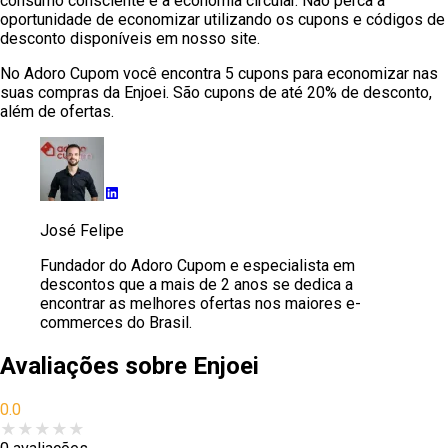
consumo consciente e a economia circular. Não perca a
oportunidade de economizar utilizando os cupons e códigos de
desconto disponíveis em nosso site.
No Adoro Cupom você encontra 5 cupons para economizar nas
suas compras da Enjoei. São cupons de até 20% de desconto,
além de ofertas.
José Felipe
Fundador do Adoro Cupom e especialista em
descontos que a mais de 2 anos se dedica a
encontrar as melhores ofertas nos maiores e-
commerces do Brasil.
Avaliações sobre
Enjoei
0.0
★
★
★
★
★