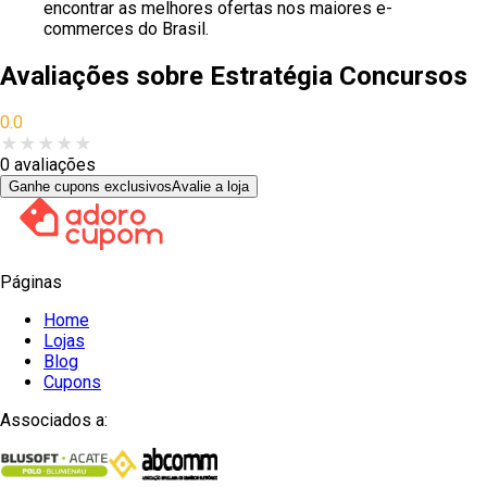
encontrar as melhores ofertas nos maiores e-
commerces do Brasil.
Avaliações sobre
Estratégia Concursos
0.0
★
★
★
★
★
0
avaliações
Ganhe cupons exclusivos
Avalie a loja
Páginas
Home
Lojas
Blog
Cupons
Associados a: