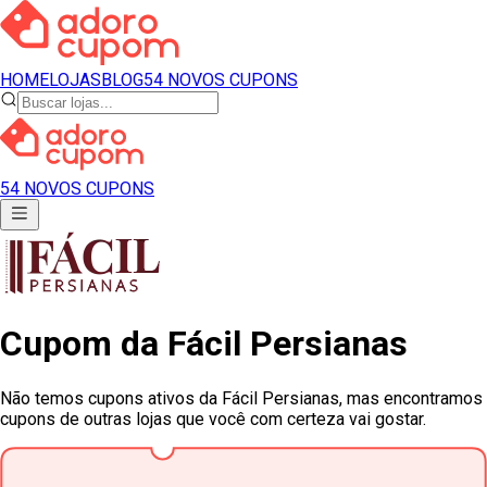
HOME
LOJAS
BLOG
54 NOVOS CUPONS
54 NOVOS CUPONS
Cupom
da
Fácil Persianas
Não temos cupons ativos
da
Fácil Persianas
, mas encontramos
cupons de outras lojas que você com certeza vai gostar.