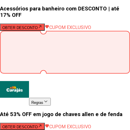
Acessórios para banheiro com DESCONTO | até
17% OFF
CUPOM EXCLUSIVO
OBTER DESCONTO
Regras
Até 53% OFF em jogo de chaves allen e de fenda
CUPOM EXCLUSIVO
OBTER DESCONTO