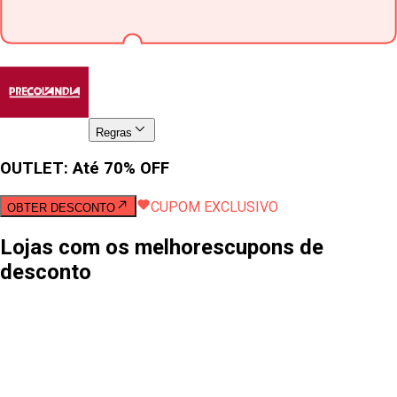
Regras
OUTLET: Até 70% OFF
CUPOM EXCLUSIVO
OBTER DESCONTO
Lojas com os melhores
cupons de
desconto