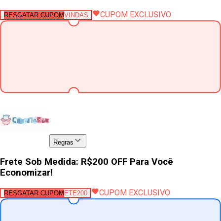
CUPOM EXCLUSIVO
RESGATAR CUPOM
VINDAS
Regras
Frete Sob Medida: R$200 OFF Para Você
Economizar!
CUPOM EXCLUSIVO
RESGATAR CUPOM
ETE200