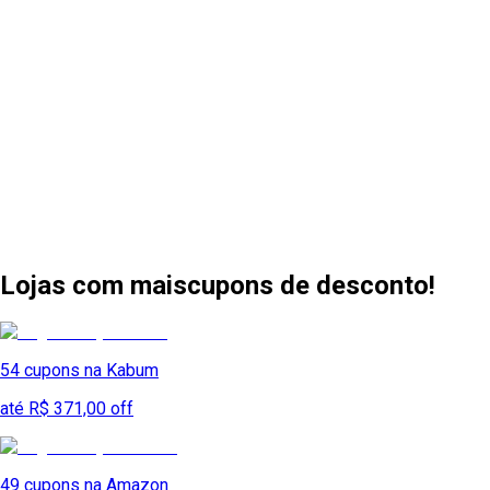
Lojas com mais
cupons de desconto!
54
cupons na
Kabum
até R$ 371,00 off
49
cupons na
Amazon