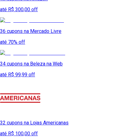
até R$ 300,00 off
36
cupons na
Mercado Livre
até 70% off
34
cupons na
Beleza na Web
até R$ 99,99 off
32
cupons na
Lojas Americanas
até R$ 100,00 off