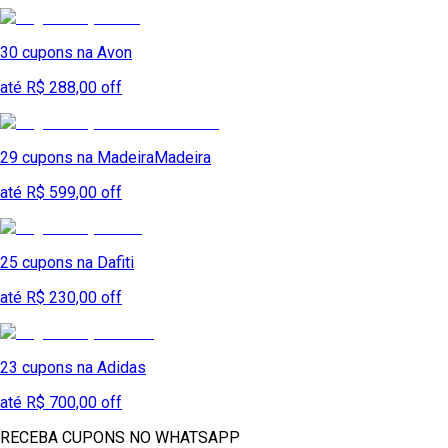
30
cupons na
Avon
até R$ 288,00 off
29
cupons na
MadeiraMadeira
até R$ 599,00 off
25
cupons na
Dafiti
até R$ 230,00 off
23
cupons na
Adidas
até R$ 700,00 off
RECEBA CUPONS NO WHATSAPP