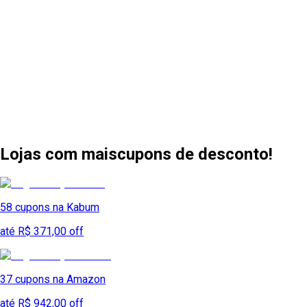
Lojas com mais
cupons de desconto!
58
cupons na
Kabum
até R$ 371,00 off
37
cupons na
Amazon
até R$ 942,00 off