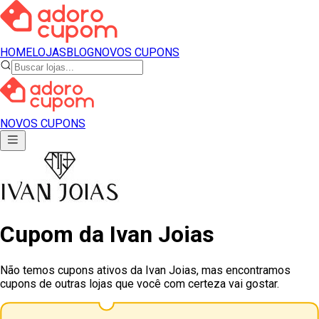
HOME
LOJAS
BLOG
NOVOS CUPONS
NOVOS CUPONS
Cupom
da
Ivan Joias
Não temos cupons ativos
da
Ivan Joias
, mas encontramos
cupons de outras lojas que você com certeza vai gostar.