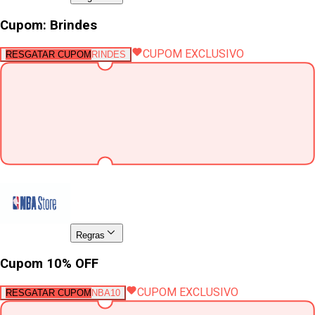
Cupom: Brindes
CUPOM EXCLUSIVO
RESGATAR CUPOM
RINDES
Regras
Cupom 10% OFF
CUPOM EXCLUSIVO
RESGATAR CUPOM
NBA10