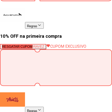
Regras
10% OFF na primeira compra
CUPOM EXCLUSIVO
RESGATAR CUPOM
IRAVEZ
Regras