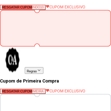
CUPOM EXCLUSIVO
RESGATAR CUPOM
INDO10
Regras
Cupom de Primeira Compra
CUPOM EXCLUSIVO
RESGATAR CUPOM
IMEIRA