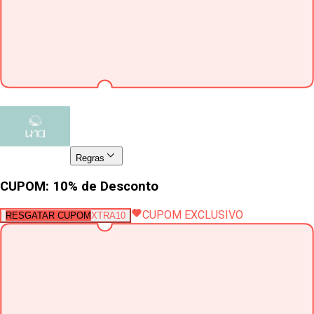
Regras
CUPOM: 10% de Desconto
CUPOM EXCLUSIVO
RESGATAR CUPOM
XTRA10