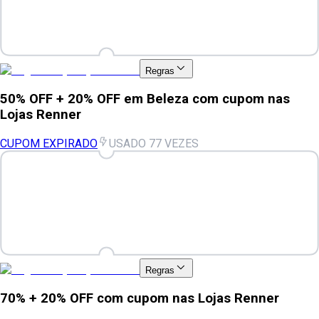
Regras
50% OFF + 20% OFF em Beleza com cupom nas
Lojas Renner
CUPOM EXPIRADO
USADO 77 VEZES
Regras
70% + 20% OFF com cupom nas Lojas Renner