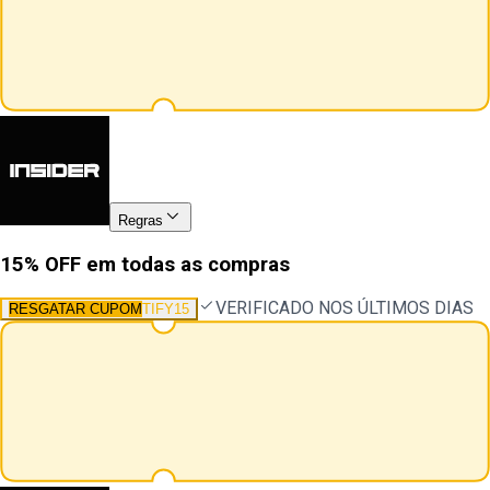
Regras
15% OFF em todas as compras
VERIFICADO NOS ÚLTIMOS DIAS
RESGATAR CUPOM
TIFY15