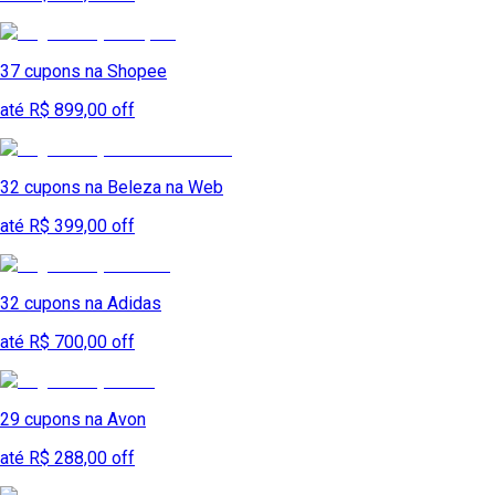
37
cupons na
Shopee
até R$ 899,00 off
32
cupons na
Beleza na Web
até R$ 399,00 off
32
cupons na
Adidas
até R$ 700,00 off
29
cupons na
Avon
até R$ 288,00 off