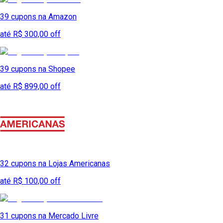
39
cupons na
Amazon
até R$ 300,00 off
39
cupons na
Shopee
até R$ 899,00 off
32
cupons na
Lojas Americanas
até R$ 100,00 off
31
cupons na
Mercado Livre