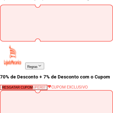
Regras
70% de Desconto + 7% de Desconto com o Cupom
CUPOM EXCLUSIVO
RESGATAR CUPOM
UPER07