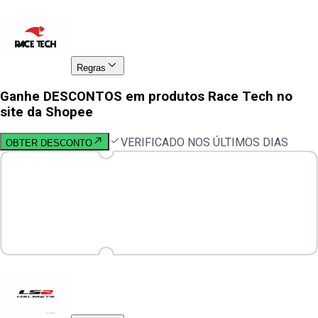
Regras
Ganhe DESCONTOS em produtos Race Tech no
site da Shopee
VERIFICADO NOS ÚLTIMOS DIAS
OBTER DESCONTO