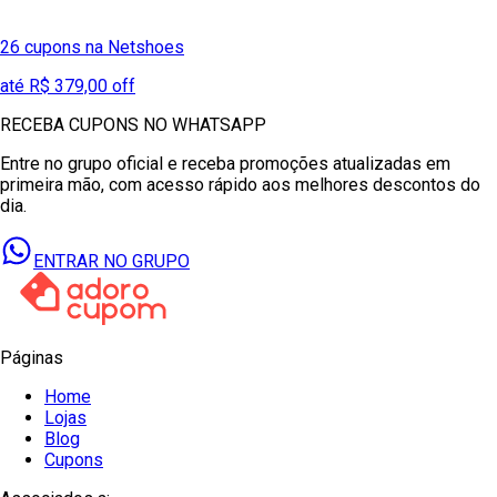
26
cupons na
Netshoes
até R$ 379,00 off
RECEBA CUPONS NO WHATSAPP
Entre no grupo oficial e receba promoções atualizadas em
primeira mão, com acesso rápido aos melhores descontos do
dia.
ENTRAR NO GRUPO
Páginas
Home
Lojas
Blog
Cupons