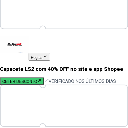
Regras
Capacete LS2 com 40% OFF no site e app Shopee
VERIFICADO NOS ÚLTIMOS DIAS
OBTER DESCONTO