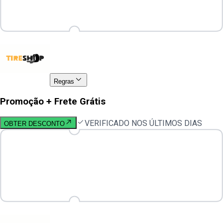
Regras
Promoção + Frete Grátis
VERIFICADO NOS ÚLTIMOS DIAS
OBTER DESCONTO