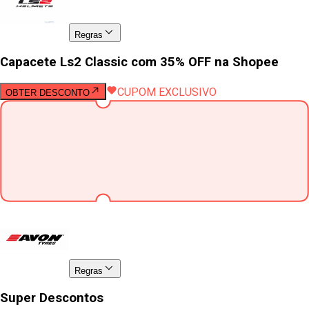
Regras
Capacete Ls2 Classic com 35% OFF na Shopee
CUPOM EXCLUSIVO
OBTER DESCONTO
Regras
Super Descontos