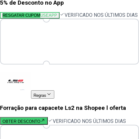
5% de Desconto no App
VERIFICADO NOS ÚLTIMOS DIAS
RESGATAR CUPOM
USEAPP
Regras
Forração para capacete Ls2 na Shopee l oferta
VERIFICADO NOS ÚLTIMOS DIAS
OBTER DESCONTO