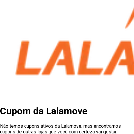
Cupom
da
Lalamove
Não temos cupons ativos
da
Lalamove
, mas encontramos
cupons de outras lojas que você com certeza vai gostar.