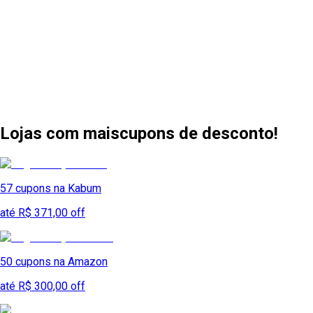
Lojas com mais
cupons de desconto!
57
cupons na
Kabum
até R$ 371,00 off
50
cupons na
Amazon
até R$ 300,00 off