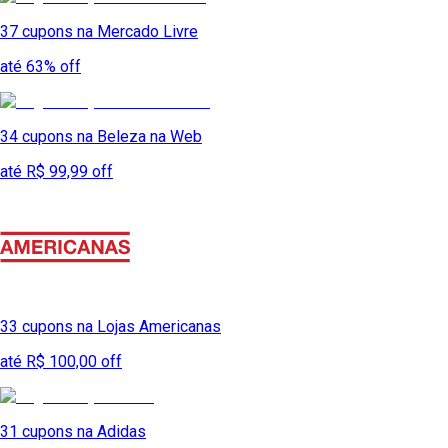
37
cupons na
Mercado Livre
até 63% off
34
cupons na
Beleza na Web
até R$ 99,99 off
33
cupons na
Lojas Americanas
até R$ 100,00 off
31
cupons na
Adidas