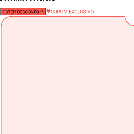
CUPOM EXCLUSIVO
OBTER DESCONTO