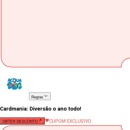
Regras
Cardmania: Diversão o ano todo!
CUPOM EXCLUSIVO
OBTER DESCONTO