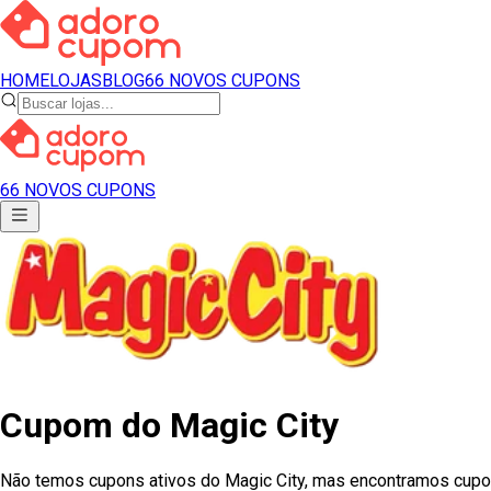
HOME
LOJAS
BLOG
66 NOVOS CUPONS
66 NOVOS CUPONS
Cupom
do
Magic City
Não temos cupons ativos
do
Magic City
, mas encontramos cupon