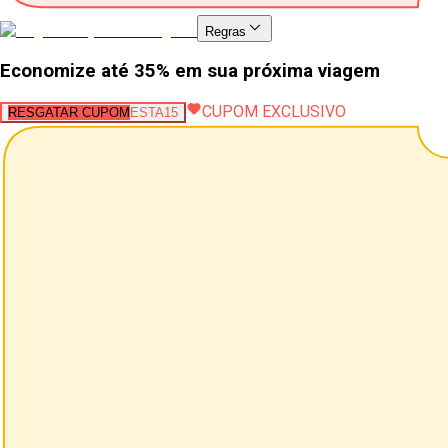
Regras
Economize até 35% em sua próxima viagem
CUPOM EXCLUSIVO
RESGATAR CUPOM
ESTA15