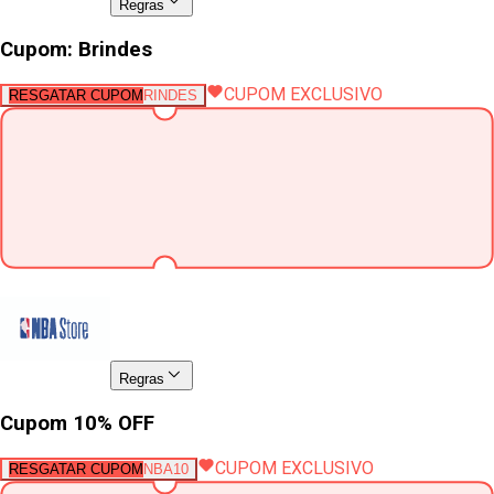
Regras
Cupom: Brindes
CUPOM EXCLUSIVO
RESGATAR CUPOM
RINDES
Regras
Cupom 10% OFF
CUPOM EXCLUSIVO
RESGATAR CUPOM
NBA10