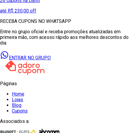
26
cupons na
Dafiti
até R$ 230,00 off
RECEBA CUPONS NO WHATSAPP
Entre no grupo oficial e receba promoções atualizadas em
primeira mão, com acesso rápido aos melhores descontos do
dia.
ENTRAR NO GRUPO
Páginas
Home
Lojas
Blog
Cupons
Associados a: