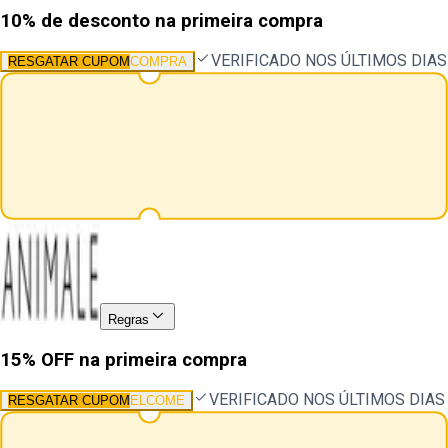
10% de desconto na primeira compra
VERIFICADO NOS ÚLTIMOS DIAS
RESGATAR CUPOM
COMPRA
Regras
15% OFF na primeira compra
VERIFICADO NOS ÚLTIMOS DIAS
RESGATAR CUPOM
ELCOME