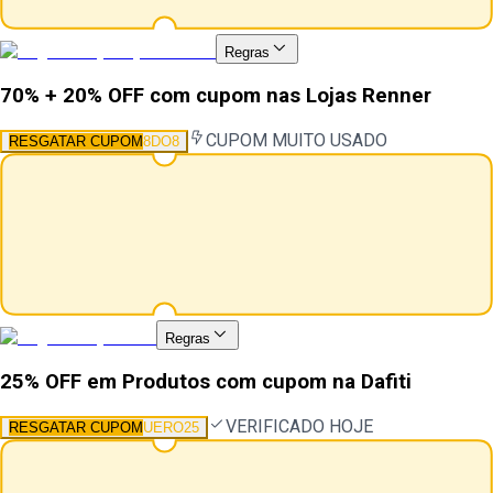
Regras
70% + 20% OFF com cupom nas Lojas Renner
CUPOM MUITO USADO
RESGATAR CUPOM
8DO8
Regras
25% OFF em Produtos com cupom na Dafiti
VERIFICADO HOJE
RESGATAR CUPOM
UERO25