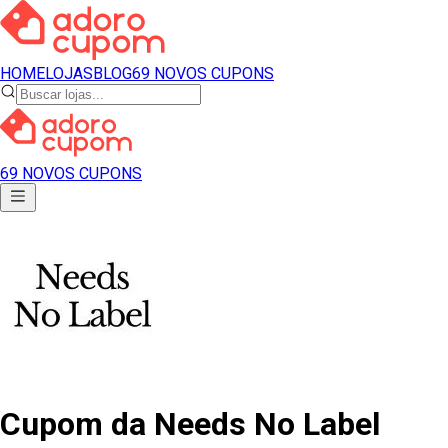
HOME
LOJAS
BLOG
69 NOVOS CUPONS
69 NOVOS CUPONS
Cupom
da
Needs No Label