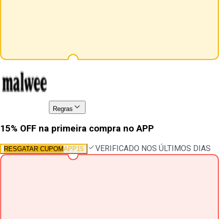
Regras
15% OFF na primeira compra no APP
VERIFICADO NOS ÚLTIMOS DIAS
RESGATAR CUPOM
APP15