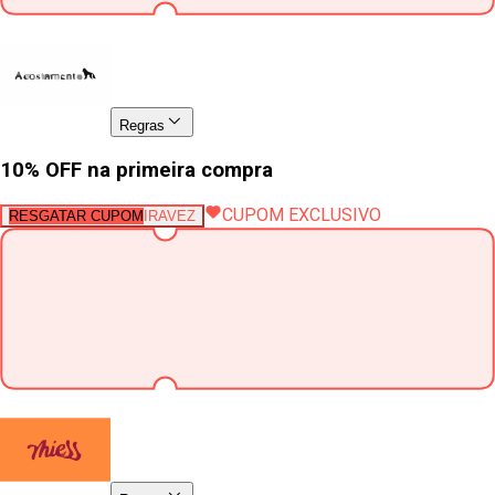
Regras
10% OFF na primeira compra
CUPOM EXCLUSIVO
RESGATAR CUPOM
IRAVEZ