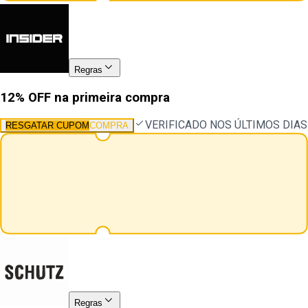
Regras
12% OFF na primeira compra
VERIFICADO NOS ÚLTIMOS DIAS
RESGATAR CUPOM
COMPRA
Regras