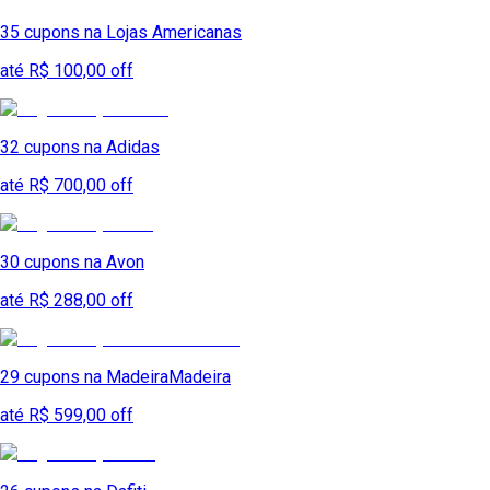
35
cupons na
Lojas Americanas
até R$ 100,00 off
32
cupons na
Adidas
até R$ 700,00 off
30
cupons na
Avon
até R$ 288,00 off
29
cupons na
MadeiraMadeira
até R$ 599,00 off