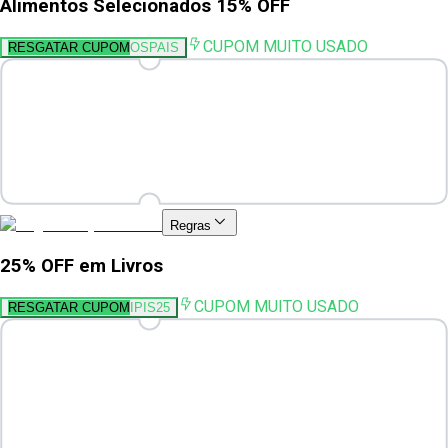
Alimentos Selecionados 15% OFF
CUPOM MUITO USADO
RESGATAR CUPOM
OSPAIS
Regras
25% OFF em Livros
CUPOM MUITO USADO
RESGATAR CUPOM
IPIS25