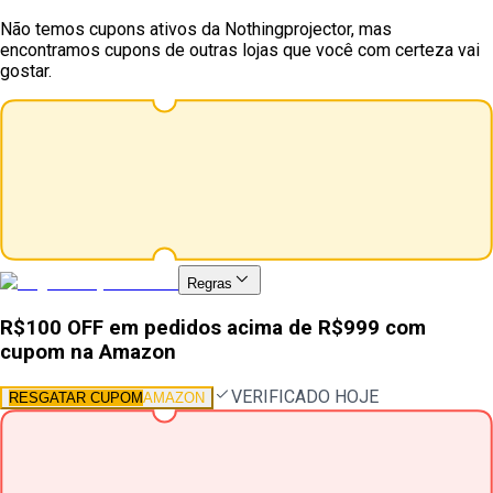
Não temos cupons ativos
da
Nothingprojector
, mas
encontramos cupons de outras lojas que você com certeza vai
gostar.
Regras
R$100 OFF em pedidos acima de R$999 com
cupom na Amazon
VERIFICADO HOJE
RESGATAR CUPOM
AMAZON