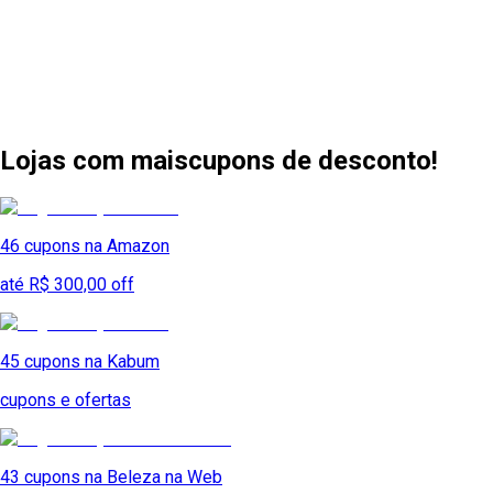
Lojas com mais
cupons de desconto!
46
cupons na
Amazon
até R$ 300,00 off
45
cupons na
Kabum
cupons e ofertas
43
cupons na
Beleza na Web