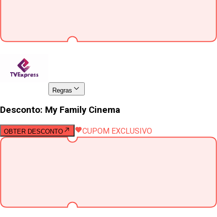
Regras
Desconto: My Family Cinema
CUPOM EXCLUSIVO
OBTER DESCONTO