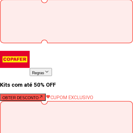
Regras
Kits com até 50% OFF
CUPOM EXCLUSIVO
OBTER DESCONTO