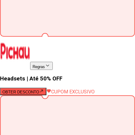
Regras
Headsets | Até 50% OFF
CUPOM EXCLUSIVO
OBTER DESCONTO