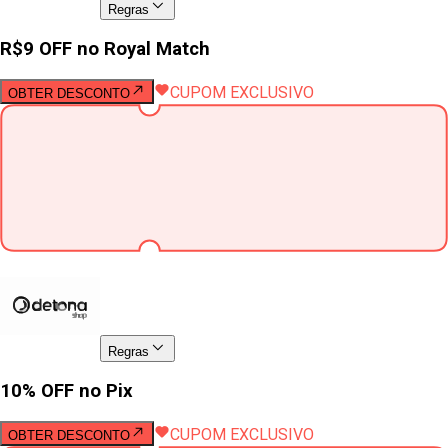
Regras
R$9 OFF no Royal Match
CUPOM EXCLUSIVO
OBTER DESCONTO
Regras
10% OFF no Pix
CUPOM EXCLUSIVO
OBTER DESCONTO