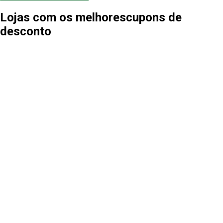
Lojas com os melhores
cupons de
desconto