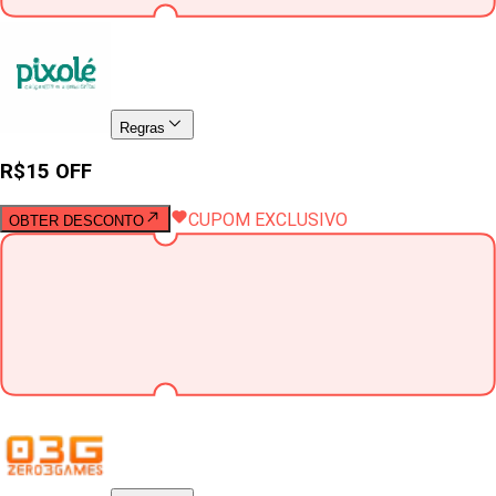
Regras
R$15 OFF
CUPOM EXCLUSIVO
OBTER DESCONTO