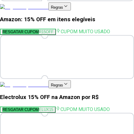
Regras
Amazon: 15% OFF em itens elegíveis
CUPOM MUITO USADO
RESGATAR CUPOM
R15OFF
Regras
Electrolux 15% OFF na Amazon por R$
CUPOM MUITO USADO
RESGATAR CUPOM
ELUX15