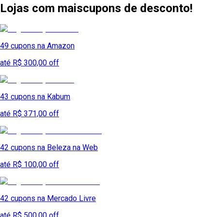
Lojas com mais
cupons de desconto!
49
cupons na
Amazon
até R$ 300,00 off
43
cupons na
Kabum
até R$ 371,00 off
42
cupons na
Beleza na Web
até R$ 100,00 off
42
cupons na
Mercado Livre
até R$ 500,00 off