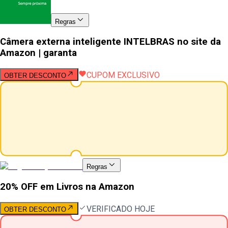
Regras
Câmera externa inteligente INTELBRAS no site da
Amazon | garanta
CUPOM EXCLUSIVO
OBTER DESCONTO
Regras
20% OFF em Livros na Amazon
VERIFICADO HOJE
OBTER DESCONTO