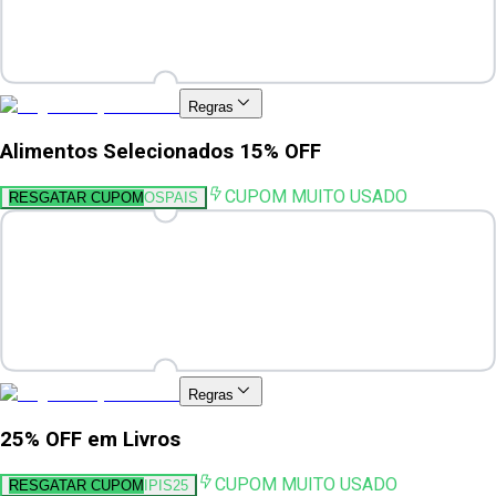
Regras
Alimentos Selecionados 15% OFF
CUPOM MUITO USADO
RESGATAR CUPOM
OSPAIS
Regras
25% OFF em Livros
CUPOM MUITO USADO
RESGATAR CUPOM
IPIS25