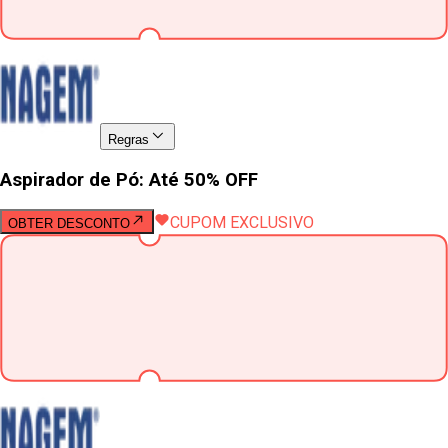
Regras
Aspirador de Pó: Até 50% OFF
CUPOM EXCLUSIVO
OBTER DESCONTO