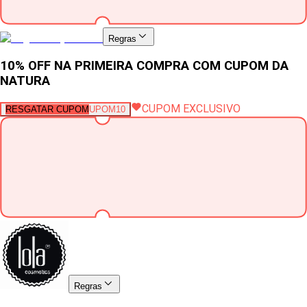
Regras
10% OFF NA PRIMEIRA COMPRA COM CUPOM DA
NATURA
CUPOM EXCLUSIVO
RESGATAR CUPOM
UPOM10
Regras