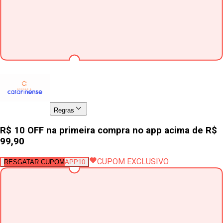
Regras
R$ 10 OFF na primeira compra no app acima de R$
99,90
CUPOM EXCLUSIVO
RESGATAR CUPOM
APP10