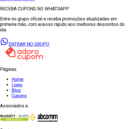
RECEBA CUPONS NO WHATSAPP
Entre no grupo oficial e receba promoções atualizadas em
primeira mão, com acesso rápido aos melhores descontos do
dia.
ENTRAR NO GRUPO
Páginas
Home
Lojas
Blog
Cupons
Associados a: