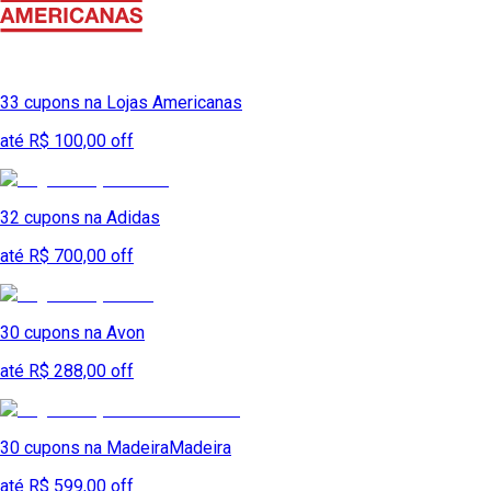
33
cupons na
Lojas Americanas
até R$ 100,00 off
32
cupons na
Adidas
até R$ 700,00 off
30
cupons na
Avon
até R$ 288,00 off
30
cupons na
MadeiraMadeira
até R$ 599,00 off