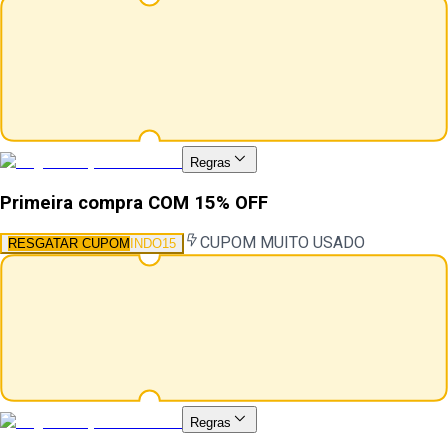
Regras
Primeira compra COM 15% OFF
CUPOM MUITO USADO
RESGATAR CUPOM
INDO15
Regras