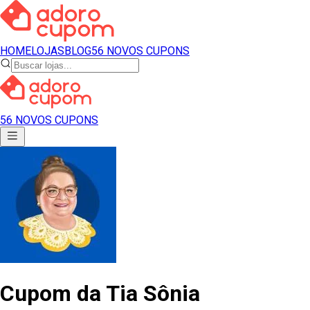
HOME
LOJAS
BLOG
56 NOVOS CUPONS
56 NOVOS CUPONS
Cupom
da
Tia Sônia