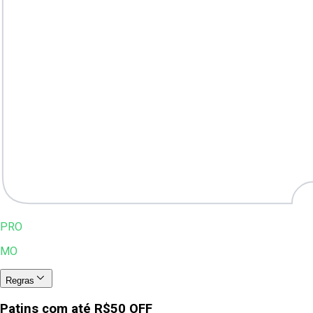
PRO
MO
Regras
Patins com até R$50 OFF