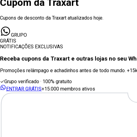
Cupom
da
Traxart
Cupons de desconto da Traxart atualizados hoje.
GRUPO
GRÁTIS
NOTIFICAÇÕES EXCLUSIVAS
Receba cupons
da Traxart
e outras lojas no seu W
Promoções relâmpago e achadinhos antes de todo mundo. +15
✓
Grupo verificado · 100% gratuito
ENTRAR GRÁTIS
+15.000 membros ativos