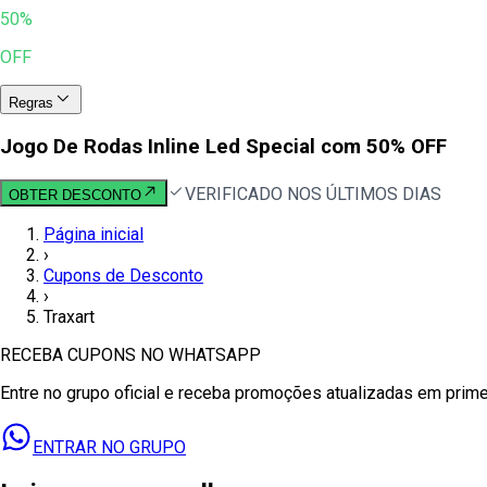
50%
OFF
Regras
Jogo De Rodas Inline Led Special com 50% OFF
VERIFICADO NOS ÚLTIMOS DIAS
OBTER DESCONTO
Página inicial
›
Cupons de Desconto
›
Traxart
RECEBA CUPONS NO WHATSAPP
Entre no grupo oficial e receba promoções atualizadas em prim
ENTRAR NO GRUPO