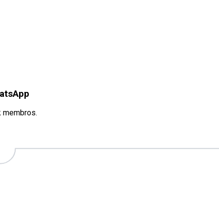
hatsApp
k membros.