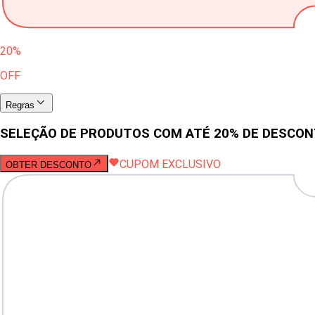
20%
OFF
Regras
SELEÇÃO DE PRODUTOS COM ATÉ 20% DE DESCO
CUPOM EXCLUSIVO
OBTER DESCONTO