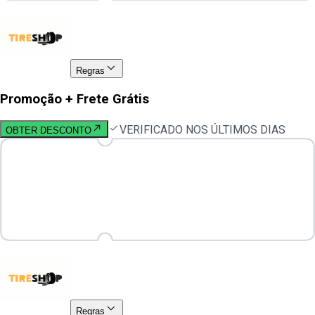
Regras
Promoção + Frete Grátis
VERIFICADO NOS ÚLTIMOS DIAS
OBTER DESCONTO
Regras