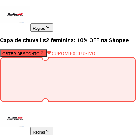
Regras
Capa de chuva Ls2 feminina: 10% OFF na Shopee
CUPOM EXCLUSIVO
OBTER DESCONTO
Regras