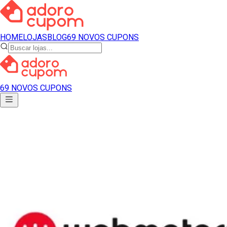
HOME
LOJAS
BLOG
69 NOVOS CUPONS
69 NOVOS CUPONS