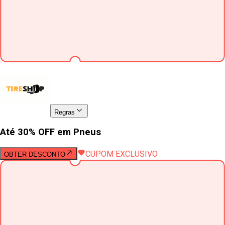
Regras
Até 30% OFF em Pneus
CUPOM EXCLUSIVO
OBTER DESCONTO