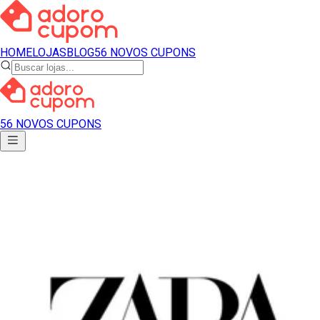
HOME
LOJAS
BLOG
56 NOVOS CUPONS
56 NOVOS CUPONS