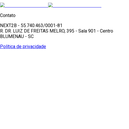
Contato
NEXT2B - 55.740.463/0001-81
R. DR. LUIZ DE FREITAS MELRO, 395 - Sala 901 - Centro
BLUMENAU - SC
Política de privacidade