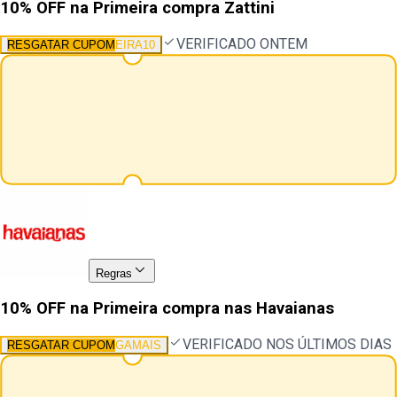
10% OFF na Primeira compra Zattini
VERIFICADO ONTEM
RESGATAR CUPOM
EIRA10
Regras
10% OFF na Primeira compra nas Havaianas
VERIFICADO NOS ÚLTIMOS DIAS
RESGATAR CUPOM
GAMAIS