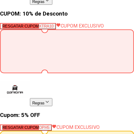
Regras
CUPOM: 10% de Desconto
CUPOM EXCLUSIVO
RESGATAR CUPOM
XTRA10
Regras
Cupom: 5% OFF
CUPOM EXCLUSIVO
RESGATAR CUPOM
OPH5