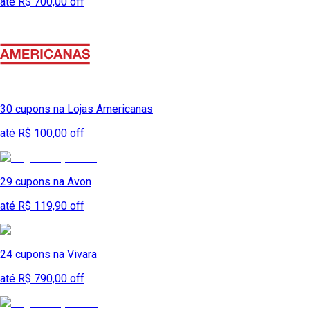
até R$ 700,00 off
30
cupons na
Lojas Americanas
até R$ 100,00 off
29
cupons na
Avon
até R$ 119,90 off
24
cupons na
Vivara
até R$ 790,00 off