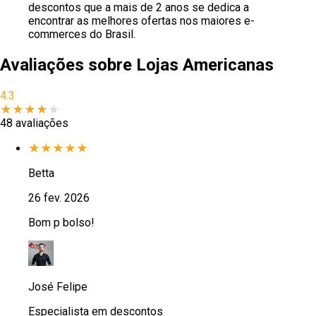
descontos que a mais de 2 anos se dedica a
encontrar as melhores ofertas nos maiores e-
commerces do Brasil.
Avaliações sobre
Lojas Americanas
4.3
★
★
★
★
★
48
avaliações
★
★
★
★
★
Betta
26 fev. 2026
Bom p bolso!
José Felipe
Especialista em descontos