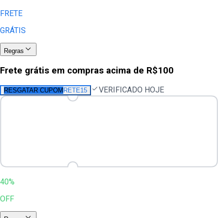
FRETE
GRÁTIS
Regras
Frete grátis em compras acima de R$100
VERIFICADO HOJE
RESGATAR CUPOM
RETE15
40%
OFF