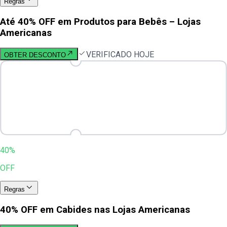
Regras
Até 40% OFF em Produtos para Bebês – Lojas
Americanas
VERIFICADO HOJE
OBTER DESCONTO
40%
OFF
Regras
40% OFF em Cabides nas Lojas Americanas