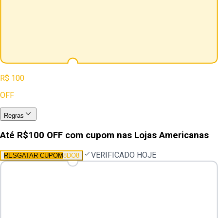
R$ 100
OFF
Regras
Até R$100 OFF com cupom nas Lojas Americanas
VERIFICADO HOJE
RESGATAR CUPOM
8DO8