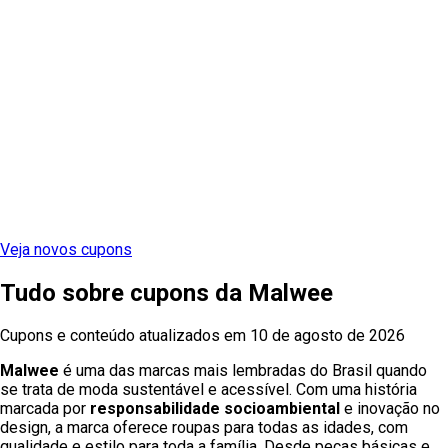
Veja novos cupons
Tudo sobre cupons
da
Malwee
Cupons e conteúdo atualizados em
10 de agosto de 2026
Malwee
é uma das marcas mais lembradas do Brasil quando
se trata de moda sustentável e acessível. Com uma história
marcada por
responsabilidade
socioambiental
e inovação no
design, a marca oferece roupas para todas as idades, com
qualidade e estilo para toda a família. Desde peças básicas e