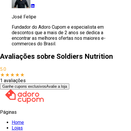
José Felipe
Fundador do Adoro Cupom e especialista em
descontos que a mais de 2 anos se dedica a
encontrar as melhores ofertas nos maiores e-
commerces do Brasil.
Avaliações sobre
Soldiers Nutrition
5.0
★
★
★
★
★
1
avaliações
Ganhe cupons exclusivos
Avalie a loja
Páginas
Home
Lojas