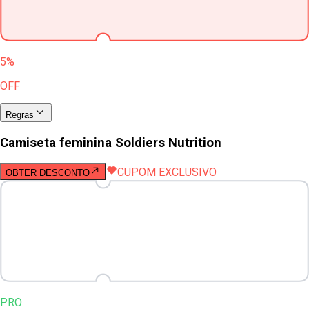
5%
OFF
Regras
Camiseta feminina Soldiers Nutrition
CUPOM EXCLUSIVO
OBTER DESCONTO
PRO