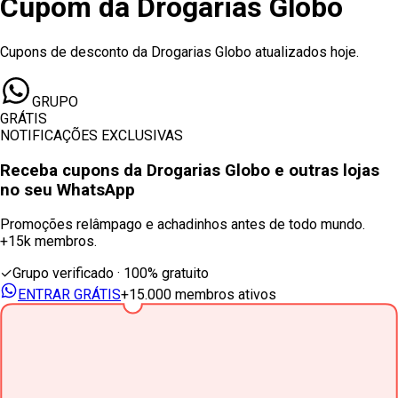
Cupom
da
Drogarias Globo
Cupons de desconto da Drogarias Globo atualizados hoje.
GRUPO
GRÁTIS
NOTIFICAÇÕES EXCLUSIVAS
Receba cupons
da Drogarias Globo
e outras lojas
no seu WhatsApp
Promoções relâmpago e achadinhos antes de todo mundo.
+15k membros.
✓
Grupo verificado · 100% gratuito
ENTRAR GRÁTIS
+15.000 membros ativos