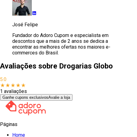
José Felipe
Fundador do Adoro Cupom e especialista em
descontos que a mais de 2 anos se dedica a
encontrar as melhores ofertas nos maiores e-
commerces do Brasil.
Avaliações sobre
Drogarias Globo
5.0
★
★
★
★
★
1
avaliações
Ganhe cupons exclusivos
Avalie a loja
Páginas
Home