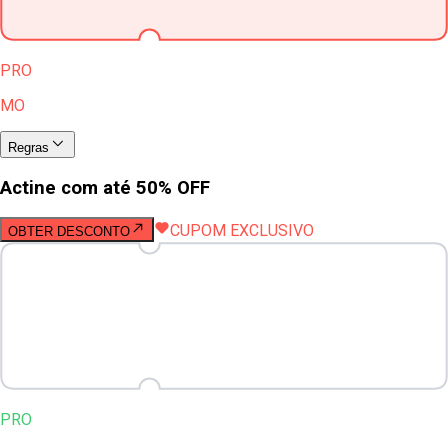
PRO
MO
Regras
Actine com até 50% OFF
CUPOM EXCLUSIVO
OBTER DESCONTO
PRO