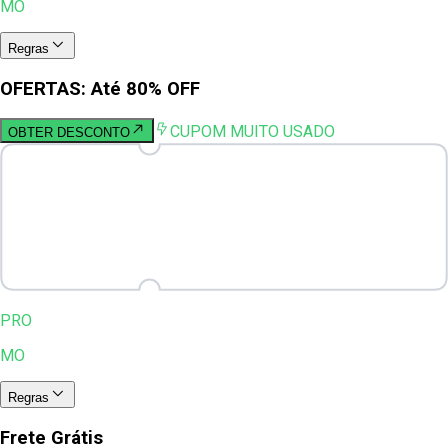
MO
Regras
OFERTAS: Até 80% OFF
CUPOM MUITO USADO
OBTER DESCONTO
PRO
MO
Regras
Frete Grátis