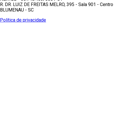
R. DR. LUIZ DE FREITAS MELRO, 395 - Sala 901 - Centro
BLUMENAU - SC
Política de privacidade