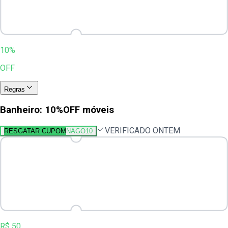
10%
OFF
Regras
Banheiro: 10%OFF móveis
VERIFICADO ONTEM
RESGATAR CUPOM
NAGO10
R$ 50