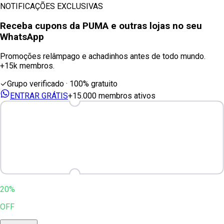
NOTIFICAÇÕES EXCLUSIVAS
Receba cupons
da PUMA
e outras lojas no seu
WhatsApp
Promoções relâmpago e achadinhos antes de todo mundo.
+15k membros.
✓
Grupo verificado · 100% gratuito
ENTRAR GRÁTIS
+15.000 membros ativos
20%
OFF