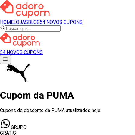
HOME
LOJAS
BLOG
54 NOVOS CUPONS
54 NOVOS CUPONS
Cupom
da
PUMA
Cupons de desconto da PUMA atualizados hoje.
GRUPO
GRÁTIS